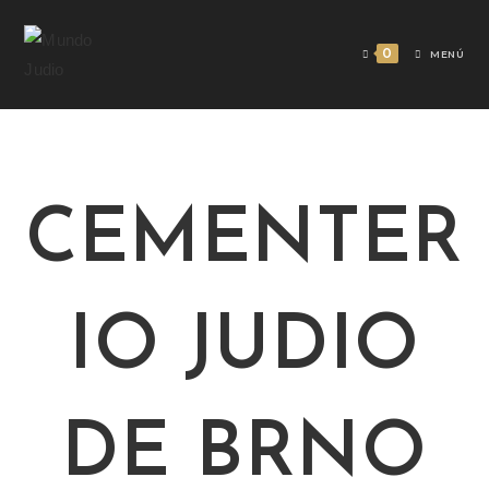
Saltar
al
0
MENÚ
contenido
CEMENTER
IO JUDIO
DE BRNO