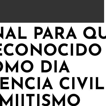
AL PARA Q
 RECONOCIDO
OMO DIA
ENCIA CIVIL
MIITISMO