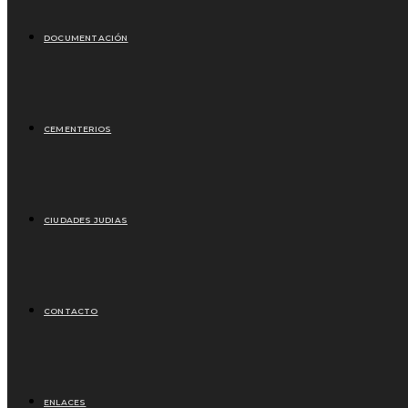
DOCUMENTACIÓN
CEMENTERIOS
CIUDADES JUDIAS
CONTACTO
ENLACES