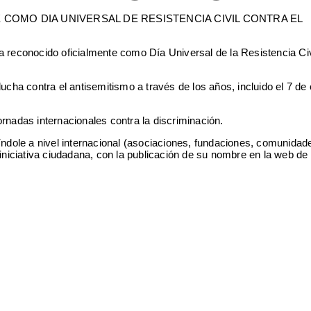
a reconocido oficialmente como Día Universal de la Resistencia Civ
cha contra el antisemitismo a través de los años, incluido el 7 de 
rnadas internacionales contra la discriminación.
índole a nivel internacional (asociaciones, fundaciones, comunidad
 iniciativa ciudadana, con la publicación de su nombre en la web 