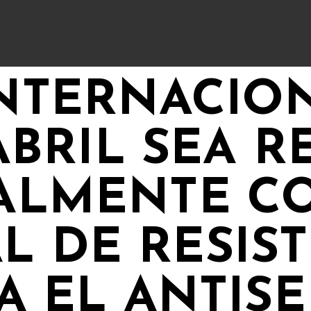
NTERNACION
 ABRIL SEA
IALMENTE C
L DE RESIST
 EL ANTISE