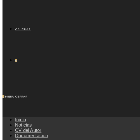
GALERIAS
0
0
MENÚ
CERRAR
Inicio
Noticias
CV del Autor
Documentación