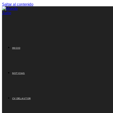
Saltar al contenido
INICIO
NOTICIAS
CV DEL AUTOR