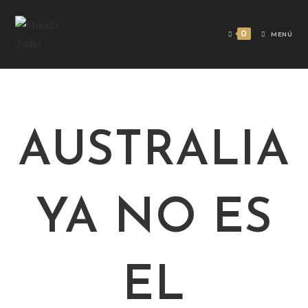
0
MENÚ
AUSTRALIA
YA NO ES
EL