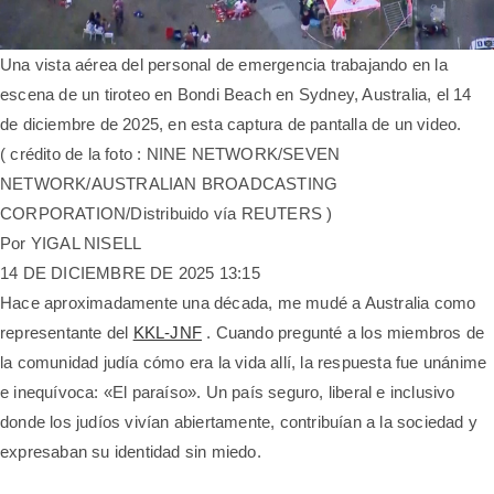
Una vista aérea del personal de emergencia trabajando en la
escena de un tiroteo en Bondi Beach en Sydney, Australia, el 14
de diciembre de 2025, en esta captura de pantalla de un video.
(
crédito de la foto
:
NINE NETWORK/SEVEN
NETWORK/AUSTRALIAN BROADCASTING
CORPORATION/Distribuido vía REUTERS
)
Por
YIGAL NISELL
14 DE DICIEMBRE DE 2025 13:15
Hace aproximadamente una década, me mudé a Australia como
representante del
KKL-JNF
. Cuando pregunté a los miembros de
la comunidad judía cómo era la vida allí, la respuesta fue unánime
e inequívoca: «El paraíso». Un país seguro, liberal e inclusivo
donde los judíos vivían abiertamente, contribuían a la sociedad y
expresaban su identidad sin miedo.