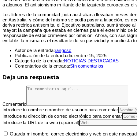
a algunos. El antisionismo militante de la izquierda europea es e
Los líderes de la comunidad judía australiana llevaban meses de
en Australia, y cómo del mismo se podía pasar a la acción, es dec
deriva retórica antisemita, el Ejecutivo australiano, sumándose al
mayor: la campaña que estaba en ciernes para el exterminio de lo
responsable de estos crímenes por omisión. Ahora, con sus lágri
evitable; la misma es el resultante de su pasividad y manifiesta 
Autor de la entrada:
rangoso
Publicación de la entrada:
diciembre 15, 2025
Categoría de la entrada:
NOTICIAS DESTACADAS
Comentarios de la entrada:
Sin comentarios
Deja una respuesta
Comentario
Introduce tu nombre o nombre de usuario para comentar
Introduce tu dirección de correo electrónico para comentar
Introduce la URL de tu web (opcional)
Guarda mi nombre, correo electrónico y web en este navegad