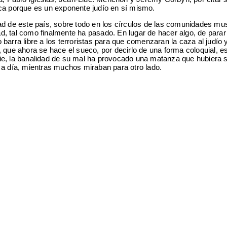
lica porque es un exponente judío en sí mismo.
dad de este país, sobre todo en los círculos de las comunidades m
ad, tal como finalmente ha pasado. En lugar de hacer algo, de parar
 barra libre a los terroristas para que comenzaran la caza al judío 
 que ahora se hace el sueco, por decirlo de una forma coloquial, e
ie, la banalidad de su mal ha provocado una matanza que hubiera 
a a día, mientras muchos miraban para otro lado.