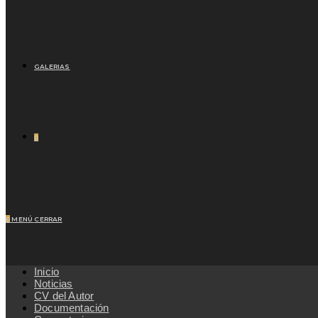
GALERIAS
0
0
MENÚ
CERRAR
Inicio
Noticias
CV del Autor
Documentación