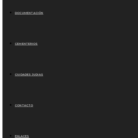
DOCUMENTACIÓN
CEMENTERIOS
CIUDADES JUDIAS
CONTACTO
ENLACES