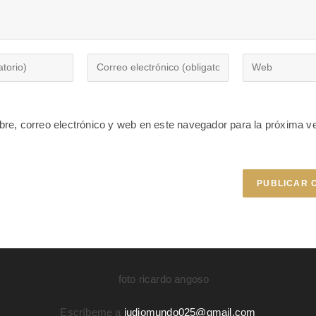
re, correo electrónico y web en este navegador para la próxima v
Escríbeme a
judiomundo025@gmail.com