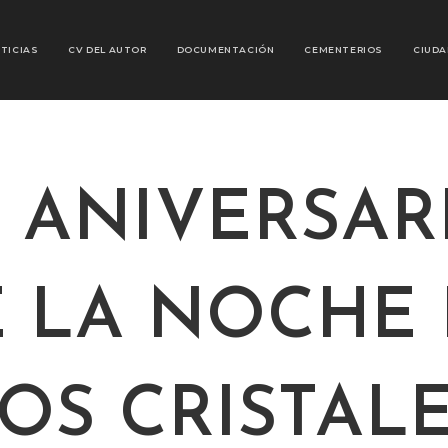
TICIAS
CV DEL AUTOR
DOCUMENTACIÓN
CEMENTERIOS
CIUDA
7 ANIVERSAR
 LA NOCHE
OS CRISTAL