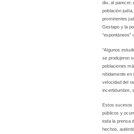
dio, al parecer
población judía
prominentes jud
Gestapo y la po
“espontáneos” d
“Algunos estudi
se produjeron s
poblaciones más 
nítidamente en u
velocidad del ra
incertidumbre, 
Estos sucesos 
públicos y ocur
toda la prensa 
hechos, auténti