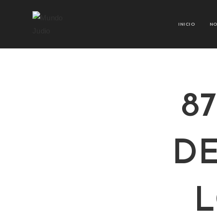
INICIO
NO
8
DE
L