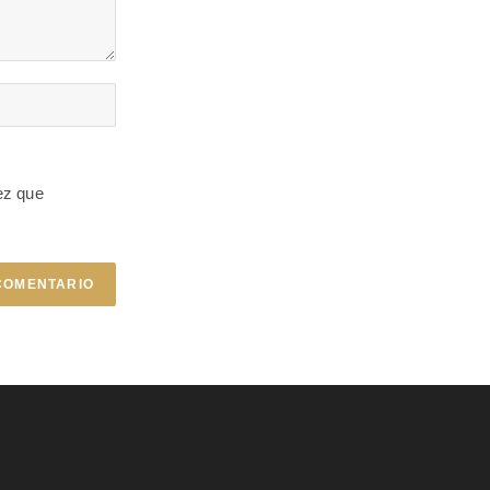
ez que