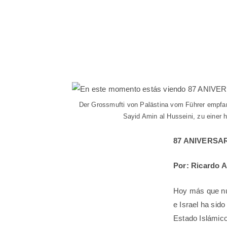
Der Grossmufti von Palästina vom Führer empfan
Sayid Amin al Husseini, zu einer 
87 ANIVERSA
Por: Ricardo 
Hoy más que nun
e Israel ha sid
Estado Islámico