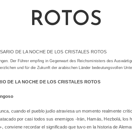
ROTOS
gen. Der Führer empfing in Gegenwart des Reichsministers des Auswärtig
herzlichen und für die Zukunft der arabischen Länder bedeutungsvollen Un
RIO DE LA NOCHE DE LOS CRISTALES ROTOS
Angoso
ca, cuando el pueblo judío atraviesa un momento realmente crític
o atacado por casi todos sus enemigos -Irán, Hamás, Hezbolá, los h
-, conviene recordar el significado que tuvo en la historia de Alem