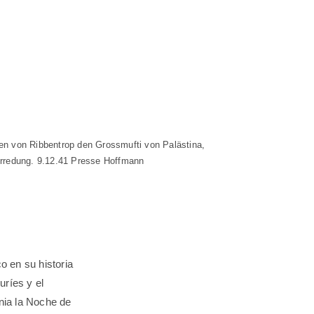
en von Ribbentrop den Grossmufti von Palästina,
terredung. 9.12.41 Presse Hoffmann
o en su historia
uríes y el
ania la Noche de