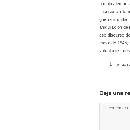
pueblo alemán el
financiera inte
guerra mundial, 
aniquilación de
ese discurso de
mayo de 1945, s
voluntarios, de
rangos
Deja una r