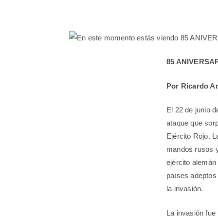
85 ANIVERSAR
Por Ricardo A
El 22 de junio 
ataque que sorp
Ejército Rojo. L
mandos rusos y
ejército alemán
países adeptos 
la invasión.
La invasión fue