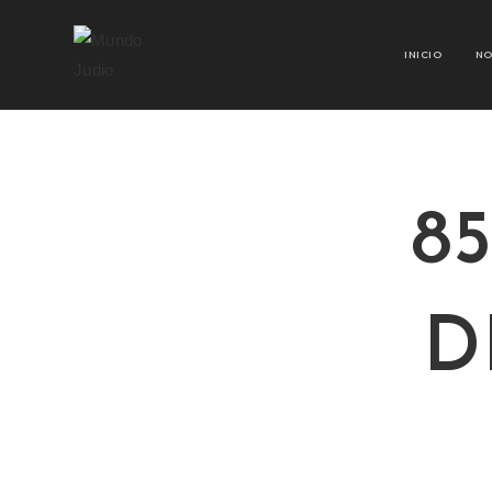
INICIO
NO
8
D