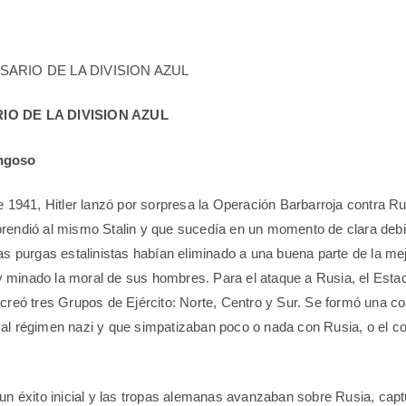
IO DE LA DIVISION AZUL
ngoso
de 1941, Hitler lanzó por sorpresa la Operación Barbarroja contra Ru
rendió al mismo Stalin y que sucedía en un momento de clara debil
as purgas estalinistas habían eliminado a una buena parte de la mejo
 minado la moral de sus hombres. Para el ataque a Rusia, el Esta
 creó tres Grupos de Ejército: Norte, Centro y Sur. Se formó una co
al régimen nazi y que simpatizaban poco o nada con Rusia, o el 
 un éxito inicial y las tropas alemanas avanzaban sobre Rusia, cap