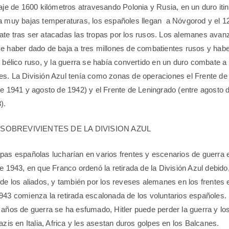
iaje de 1600 kilómetros atravesando Polonia y Rusia, en un duro itin
a muy bajas temperaturas, los españoles llegan
a Nóvgorod y el 1
ate tras ser atacadas las tropas por los rusos. Los alemanes ava
e haber dado de baja a tres millones de combatientes rusos y habe
l bélico ruso, y la guerra se había convertido en un duro combate a
s. La División Azul tenía como
zonas de operaciones el Frente d
de 1941 y agosto de 1942) y el Frente de Leningrado (entre agosto 
).
SOBREVIVIENTES DE LA DIVISION AZUL
pas españolas lucharían en varios frentes y escenarios de guerra 
de 1943, en que Franco ordenó la retirada de la División Azul debido
de los aliados, y también por los reveses alemanes en los frentes e
943 comienza la retirada escalonada de los voluntarios españoles. E
 años de guerra se ha esfumado, Hitler puede perder la guerra y lo
azis en Italia, Africa y les asestan duros golpes en los Balcanes.