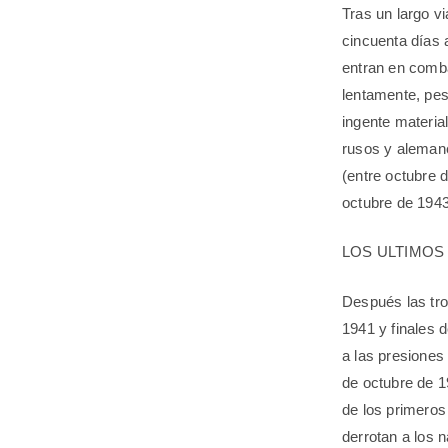
Tras un largo v
cincuenta días 
entran en comb
lentamente, pes
ingente materia
rusos y alemane
(entre octubre 
octubre de 1943
LOS ULTIMOS 
Después las tro
1941 y finales 
a las presiones 
de octubre de 1
de los primeros
derrotan a los n