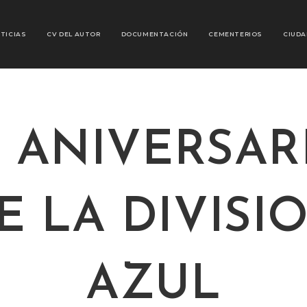
TICIAS
CV DEL AUTOR
DOCUMENTACIÓN
CEMENTERIOS
CIUDA
5 ANIVERSAR
E LA DIVISI
AZUL