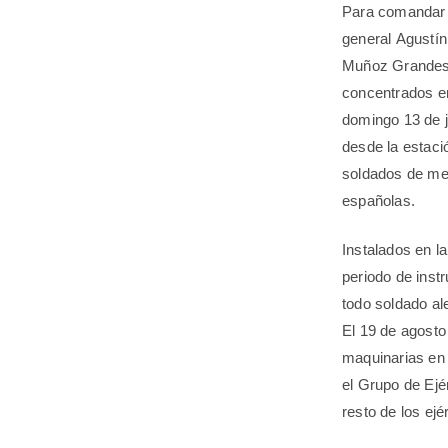
Para comandar l
general Agustín
Muñoz Grandes a
concentrados en
domingo 13 de ju
desde la estaci
soldados de me
españolas.
Instalados en l
periodo de inst
todo soldado al
El 19 de agosto
maquinarias en l
el Grupo de Ejé
resto de los ejé