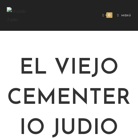
0
MENÚ
EL VIEJO
CEMENTER
IO JUDIO