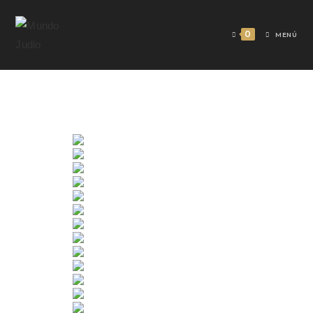
0
MENÚ