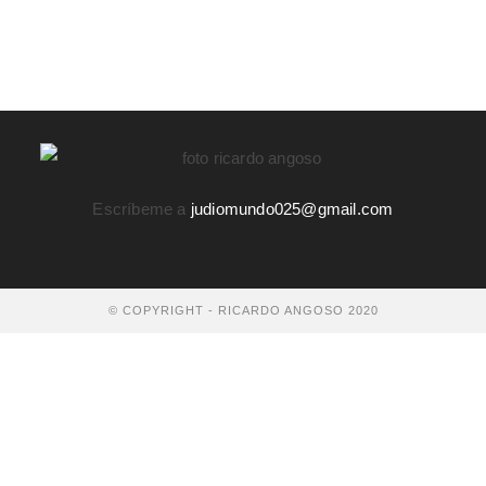
Escríbeme a
judiomundo025@gmail.com
© COPYRIGHT - RICARDO ANGOSO 2020