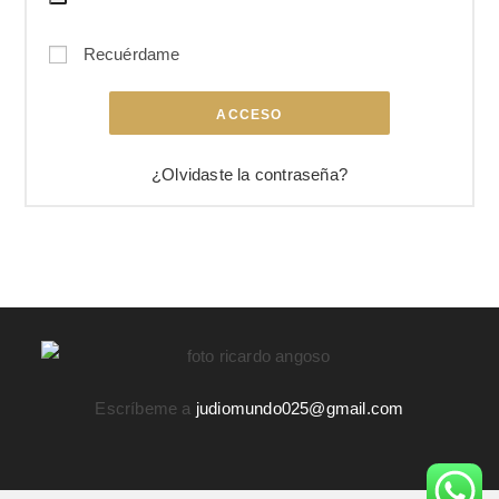
Recuérdame
ACCESO
¿Olvidaste la contraseña?
Escríbeme a
judiomundo025@gmail.com