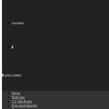
GALERIAS
0
0
MENÚ
CERRAR
Inicio
Noticias
CV del Autor
Documentación