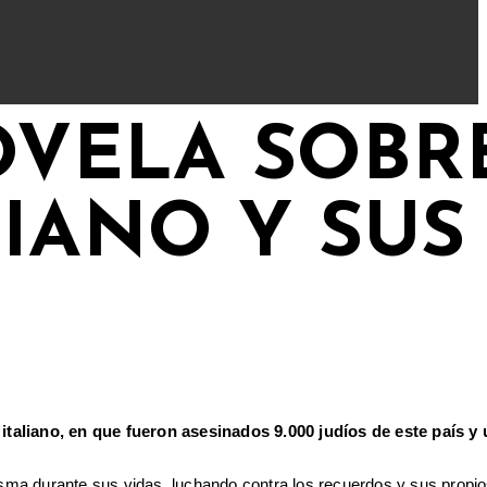
OVELA SOBR
IANO Y SUS
taliano, en que fueron asesinados 9.000 judíos de este país y 
isma durante sus vidas, luchando contra los recuerdos y sus propi