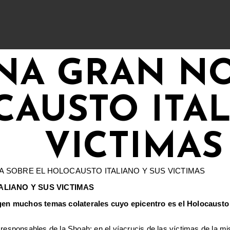
UNA GRAN N
AUSTO ITAL
VICTIMAS
ALIANO Y SUS VICTIMAS
gen muchos temas colaterales cuyo epicentro es el Holocausto i
 responsables de la Shoah; en el víacrucis de las víctimas de la m