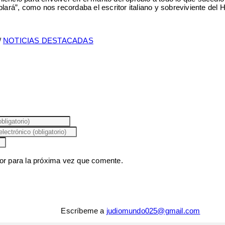
 hablará”, como nos recordaba el escritor italiano y sobreviviente de
/
NOTICIAS DESTACADAS
or para la próxima vez que comente.
Escríbeme a
judiomundo025@gmail.com