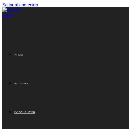
Saltar al contenido
INICIO
NOTICIAS
CV DEL AUTOR