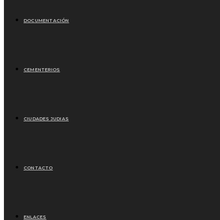
DOCUMENTACIÓN
CEMENTERIOS
CIUDADES JUDIAS
CONTACTO
ENLACES