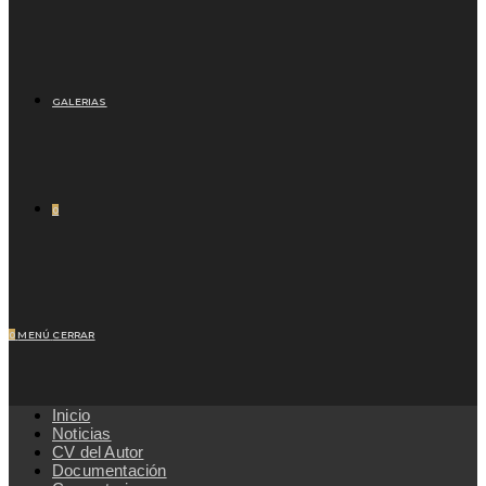
GALERIAS
0
0
MENÚ
CERRAR
Inicio
Noticias
CV del Autor
Documentación