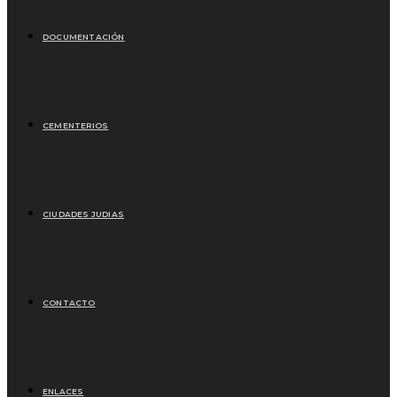
DOCUMENTACIÓN
CEMENTERIOS
CIUDADES JUDIAS
CONTACTO
ENLACES