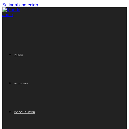
Saltar al contenido
INICIO
NOTICIAS
CV DEL AUTOR