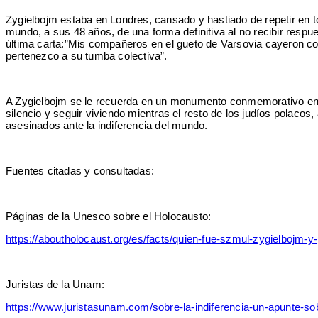
Zygielbojm estaba en Londres, cansado y hastiado de repetir en t
mundo, a sus 48 años, de una forma definitiva al no recibir resp
última carta:”Mis compañeros en el gueto de Varsovia cayeron co
pertenezco a su tumba colectiva”.
A Zygielbojm se le recuerda en un monumento conmemorativo en 
silencio y seguir viviendo mientras el resto de los judíos polaco
asesinados ante la indiferencia del mundo.
Fuentes citadas y consultadas:
Páginas de la Unesco sobre el Holocausto:
https://aboutholocaust.org/es/facts/quien-fue-szmul-zygielbojm-y
Juristas de la Unam:
https://www.juristasunam.com/sobre-la-indiferencia-un-apunte-so