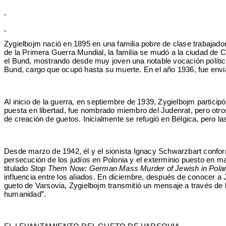
Zygielbojm nació en 1895 en una familia pobre de clase trabajado
de la Primera Guerra Mundial, la familia se mudó a la ciudad de
el Bund, mostrando desde muy joven una notable vocación política.
Bund, cargo que ocupó hasta su muerte. En el año 1936, fue envia
Al inicio de la guerra, en septiembre de 1939, Zygielbojm partici
puesta en libertad, fue nombrado miembro del Judenrat, pero otr
de creación de guetos. Inicialmente se refugió en Bélgica, pero l
Desde marzo de 1942, él y el sionista Ignacy Schwarzbart conforma
persecución de los judíos en Polonia y el exterminio puesto en ma
titulado
Stop Them Now: German Mass Murder of Jewish in Poland
influencia entre los aliados. En diciembre, después de conocer 
gueto de Varsovia, Zygielbojm transmitió un mensaje a través de 
humanidad”.