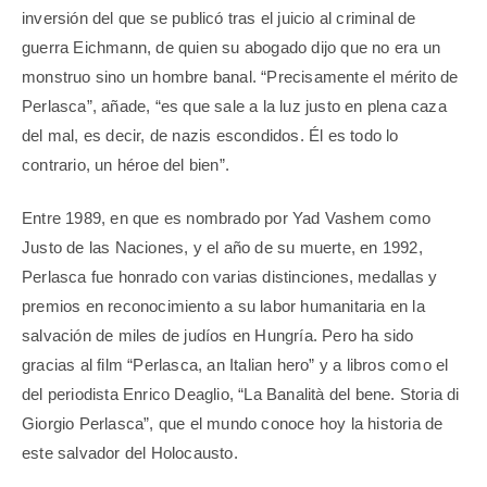
inversión del que se publicó tras el juicio al criminal de
guerra Eichmann, de quien su abogado dijo que no era un
monstruo sino un hombre banal. “Precisamente el mérito de
Perlasca”, añade, “es que sale a la luz justo en plena caza
del mal, es decir, de nazis escondidos. Él es todo lo
contrario, un héroe del bien”.
Entre 1989, en que es nombrado por Yad Vashem como
Justo de las Naciones, y el año de su muerte, en 1992,
Perlasca fue honrado con varias distinciones, medallas y
premios en reconocimiento a su labor humanitaria en la
salvación de miles de judíos en Hungría. Pero ha sido
gracias al film “Perlasca, an Italian hero” y a libros como el
del periodista Enrico Deaglio, “La Banalità del bene. Storia di
Giorgio Perlasca”, que el mundo conoce hoy la historia de
este salvador del Holocausto.