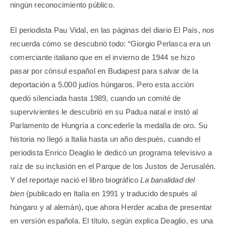
ningún reconocimiento público.
El periodista Pau Vidal, en las páginas del diario El País, nos
recuerda cómo se descubrió todo: “Giorgio Perlasca era un
comerciante italiano que en el invierno de 1944 se hizo
pasar por cónsul español en Budapest para salvar de la
deportación a 5.000 judíos húngaros. Pero esta acción
quedó silenciada hasta 1989, cuando un comité de
supervivientes le descubrió en su Padua natal e instó al
Parlamento de Hungría a concederle la medalla de oro. Su
historia no llegó a Italia hasta un año después, cuando el
periodista Enrico Deaglio le dedicó un programa televisivo a
raíz de su inclusión en el Parque de los Justos de Jerusalén.
Y del reportaje nació el libro biográfico
La banalidad del
bien
(publicado en Italia en 1991 y traducido después al
húngaro y al alemán), que ahora Herder acaba de presentar
en versión española. El título, según explica Deaglio, es una