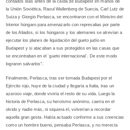
contados días antes de la caída de Budapest en manos de
la Unión Soviética, Raoul Wallenberg de Suecia, Carl Lutz de
Suiza y Giorgio Perlasca, se encontraron con el Ministro del
Interior húngaro para amenazarlo con represalias por parte
de los Aliados, si los húngaros y los alemanes se atrevían a
ejecutar los planes de liquidación del gueto judío en
Budapest y si atacaban a sus protegidos en las casas que
se encontraban en el ´gueto internacional´. De este modo
lograron salvarlos”.
Finalmente, Perlasca, tras ser tomada Budapest por el
Ejército rojo, huye de la ciudad y llegaría a Italia, tras un
azaroso viaje, donde viviría el resto de su vida. Luego la
historia de Perlasca, su heroísmo anónimo, caería en el
olvido y nadie más, ni siquiera él, volverían a recordar
aquella gran gesta. Había actuado conforme a sus creencias
como un hombre bueno, pensaba Perlasca, y no merecía