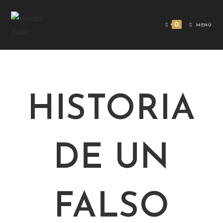
0
MENÚ
HISTORIA
DE UN
FALSO