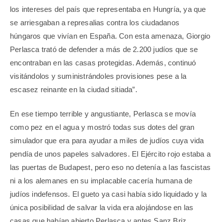
los intereses del país que representaba en Hungría, ya que
se arriesgaban a represalias contra los ciudadanos
húngaros que vivían en España. Con esta amenaza, Giorgio
Perlasca trató de defender a más de 2.200 judíos que se
encontraban en las casas protegidas. Además, continuó
visitándolos y suministrándoles provisiones pese a la
escasez reinante en la ciudad sitiada”.
En ese tiempo terrible y angustiante, Perlasca se movía
como pez en el agua y mostró todas sus dotes del gran
simulador que era para ayudar a miles de judíos cuya vida
pendía de unos papeles salvadores. El Ejército rojo estaba a
las puertas de Budapest, pero eso no detenía a las fascistas
ni a los alemanes en su implacable cacería humana de
judíos indefensos. El gueto ya casi había sido liquidado y la
única posibilidad de salvar la vida era alojándose en las
casas que habían abierto Perlasca y antes Sanz Briz.