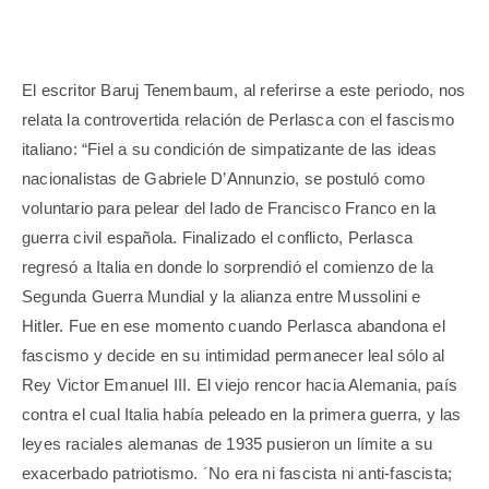
El escritor Baruj Tenembaum, al referirse a este periodo, nos
relata la controvertida relación de Perlasca con el fascismo
italiano: “Fiel a su condición de simpatizante de las ideas
nacionalistas de Gabriele D’Annunzio, se postuló como
voluntario para pelear del lado de Francisco Franco en la
guerra civil española. Finalizado el conflicto, Perlasca
regresó a Italia en donde lo sorprendió el comienzo de la
Segunda Guerra Mundial y la alianza entre Mussolini e
Hitler. Fue en ese momento cuando Perlasca abandona el
fascismo y decide en su intimidad permanecer leal sólo al
Rey Victor Emanuel III. El viejo rencor hacia Alemania, país
contra el cual Italia había peleado en la primera guerra, y las
leyes raciales alemanas de 1935 pusieron un límite a su
exacerbado patriotismo. ´No era ni fascista ni anti-fascista;