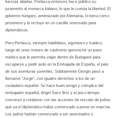
fuerzas aliadas. Perlasca entonces hace público su
juramento al monarca italiano, lo que le cuesta la libertad. El
gobierno húngaro, amenazado por Alemania, lo toma como
prisionero y lo recluye en un castillo reservado para
diplomáticos.
Pero Perlasca, siempre habilidoso, ingenioso y huidizo,
luego de unos meses de cautiverio aprovechó un pase
médico que le permitía viajar dentro de Budapest para
escaparse y pedir asilo en la Embajada de España, el país
de sus aventuras juveniles. Súbitamente Giorgio pasó a
llamarse “Jorge”, con iguales derechos a los de un
ciudadano español. Se hace buen amigo y cómplice del
embajador español, Angel Sanz Briz y al poco tiempo
comenzó a colaborar con las acciones de rescate de judíos
que ya el diplomático había comenzado a poner en marcha.
Los judíos habían comenzado a ser asesinados o