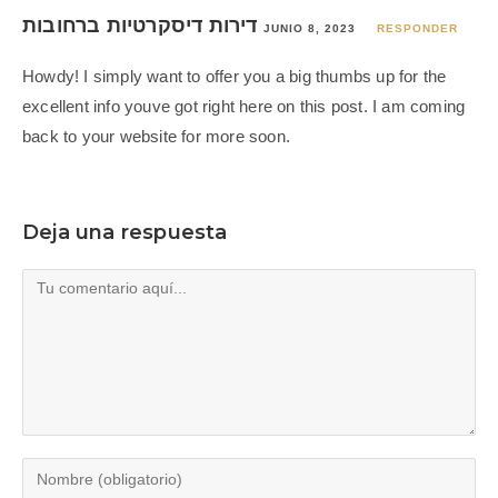
דירות דיסקרטיות ברחובות
JUNIO 8, 2023
RESPONDER
Howdy! I simply want to offer you a big thumbs up for the
excellent info youve got right here on this post. I am coming
back to your website for more soon.
Deja una respuesta