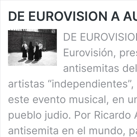
DE EUROVISION A 
DE EUROVISION
Eurovisión, pr
antisemitas del
artistas “independientes”,
este evento musical, en un
pueblo judio. Por Ricardo
antisemita en el mundo, p